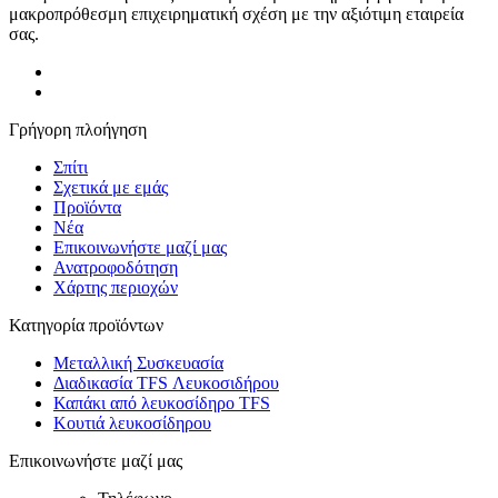
μακροπρόθεσμη επιχειρηματική σχέση με την αξιότιμη εταιρεία
σας.
Γρήγορη πλοήγηση
Σπίτι
Σχετικά με εμάς
Προϊόντα
Νέα
Επικοινωνήστε μαζί μας
Ανατροφοδότηση
Χάρτης περιοχών
Κατηγορία προϊόντων
Μεταλλική Συσκευασία
Διαδικασία TFS Λευκοσιδήρου
Καπάκι από λευκοσίδηρο TFS
Κουτιά λευκοσίδηρου
Επικοινωνήστε μαζί μας