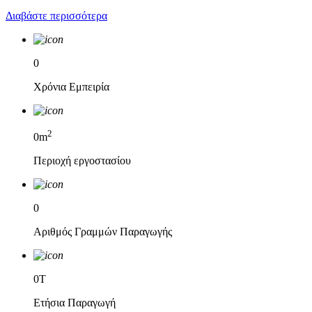
Διαβάστε περισσότερα
0
Χρόνια Εμπειρία
2
0
m
Περιοχή εργοστασίου
0
Αριθμός Γραμμών Παραγωγής
0
T
Ετήσια Παραγωγή