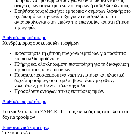
μπορούν να προσαρμοστούν για να ανταποκρίνονται στις
ανάγκες των συγκεκριμένων σεναρίων ή εκδηλώσεών τους.
Βοηθήστε τους ιδιοκτήτες εμπορικών σημάτων λιανικής στο
σχεδιασμό και την ανάπτυξη για να διασφαλίσετε ότι
ανταποκρίνονται στην εικόνα της επωνυμίας και στη ζήτηση
της αγοράς.
Διαβάστε περισσότερα
Χονδρέμπορος συσκευασιών τροφίμων
Ικανοποιήστε τη ζήτηση των χονδρεμπόρων για ποσότητα
και ποικιλία προϊόντων.
Πλήρης και ολοκληρωμένη πιστοποίηση για τη διασφάλιση
της ποιότητας των προϊόντων.
Παρέχετε προσαρμοσμένα χάρτινα ποτήρια και πλαστικά
δοχεία τροφίμων, συμπεριλαμβανομένων μεγεθών,
χρωμάτων, μοτίβων εκτύπωσης κ.λπ.
Προσφέρετε ανταγωνιστικές εκπτώσεις τιμών.
Διαβάστε περισσότερα
Συμβουλευτείτε το YANGRUI—τους ειδικούς σας στα πλαστικά
δοχεία τροφίμων
Επικοινωνήστε μαζί μας
Τελευταία νέα