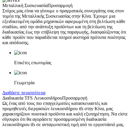
Μεταλλική Συσκευασία
Προσαρμογή
Στόχος μας είναι να γίνουμε ο πραγματικός συνεργάτης σας στον
τομέα της Μεταλλικής Συσκευασίας στην Κίνα. Έχουμε μια
εξειδικευμένη ομάδα μηχανικών αφιερωμένη στη βελτίωση κάθε
σταδίου, από την ανάπτυξη προϊόντων και τη βελτίωση της
διαδικασίας έως την επίβλεψη της παραγωγής, διασφαλίζοντας ότι
κάθε προϊόν που παραδίδεται πληροί αυστηρά πρότυπα ποιότητας
και απόδοσης.
Ετικέτες επωνυμίας
Γεωμετρία
Διαβάστε περισσότερα
Διαδικασία TFS Λευκοσιδήρου
Προσαρμογή
Ως ένας από τους πιο επαγγελματίες κατασκευαστές και
προμηθευτές διεργασιών λευκοσιδήρου tfs στην Κίνα, μας
χαρακτηρίζουν ποιοτικά προϊόντα και καλή εξυπηρέτηση. Να είστε
σίγουροι ότι θα αγοράσετε προσαρμοσμένη διαδικασία
λευκοσίδηρου tfs σε ανταγωνιστική τιμή από το εργοστάσιό μας.