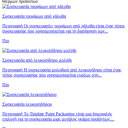
Θερμών προϊόντων
Συσκευασία τροφίμων από χάλυβα
Περιγραφή Οι συσκευασίες τροφίμων από χάλυβα είναι ένας τύπος
συσκευασίας που χρησιμοποιείται για τη διατήρηση των...
Πιο
Συσκευασία από λευκοσίδηρο μολύβι
Περιγραφή Η συσκευασία μολυβιού από λευκοσίδηρο είναι ένας
τύπος συσκευασίας που χρησιμοποιείται ευρέως στη...
Πιο
Συσκευασία λευκοσιδήρου
Περιγραφή Το Tinplate Paint Packaging είναι μια δημοφιλής
επιλογή για τη συσκευασία μιας μεγάλης γκάμα προϊόντων....