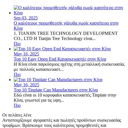
Sep 03, 2025
Ο καλύτερος προμηθευτής χάλυβα χωρίς κασσίτερο στην
Κίνα
1. TIANJIN TREE TECHNOLOGY DEVELOPMENT
CO., LTD Η Tianjin Tree Technology είναι...
Πιο
May 16, 2025
Top 10 Easy Open End Κατασκευαστές στην Κίνα
Η Κίνα είναι παγκόσμιος ηγέτης στη μεταλλική συσκευασία,
με πολλούς κατασκευαστ...
Πιο
May 16, 2025
Top 10 Tinplate Can Manufacturers στην Κίνα
Εδώ είναι οι 10 κορυφαίοι κατασκευαστές Tinplate στην
Κίνα, γνωστοί για τις υψη...
Πιο
Οι πελάτες λένε
Αντιστοιχίζουμε αγοραστές και πωλητές προϊόντων συσκευασίας
τροφίμων. Βρίσκουμε τους καλύτερους προμηθευτές και