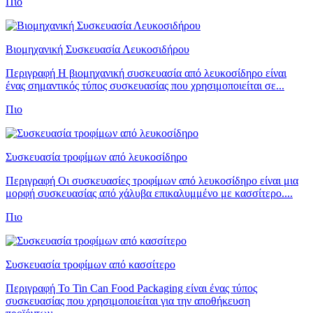
Πιο
Βιομηχανική Συσκευασία Λευκοσιδήρου
Περιγραφή Η βιομηχανική συσκευασία από λευκοσίδηρο είναι
ένας σημαντικός τύπος συσκευασίας που χρησιμοποιείται σε...
Πιο
Συσκευασία τροφίμων από λευκοσίδηρο
Περιγραφή Οι συσκευασίες τροφίμων από λευκοσίδηρο είναι μια
μορφή συσκευασίας από χάλυβα επικαλυμμένο με κασσίτερο....
Πιο
Συσκευασία τροφίμων από κασσίτερο
Περιγραφή Το Tin Can Food Packaging είναι ένας τύπος
συσκευασίας που χρησιμοποιείται για την αποθήκευση