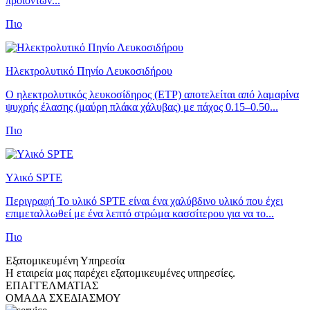
προϊόντων...
Πιο
Ηλεκτρολυτικό Πηνίο Λευκοσιδήρου
Ο ηλεκτρολυτικός λευκοσίδηρος (ETP) αποτελείται από λαμαρίνα
ψυχρής έλασης (μαύρη πλάκα χάλυβας) με πάχος 0.15–0.50...
Πιο
Υλικό SPTE
Περιγραφή Το υλικό SPTE είναι ένα χαλύβδινο υλικό που έχει
επιμεταλλωθεί με ένα λεπτό στρώμα κασσίτερου για να το...
Πιο
Εξατομικευμένη Υπηρεσία
Η εταιρεία μας παρέχει εξατομικευμένες υπηρεσίες.
ΕΠΑΓΓΕΛΜΑΤΙΑΣ
ΟΜΑΔΑ ΣΧΕΔΙΑΣΜΟΥ