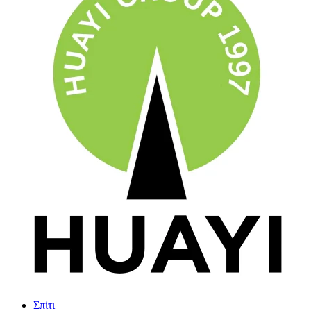
Σπίτι