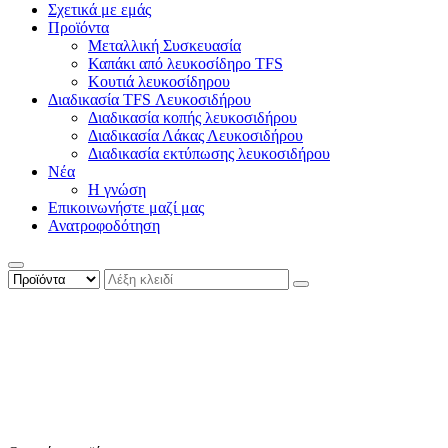
Σχετικά με εμάς
Προϊόντα
Μεταλλική Συσκευασία
Καπάκι από λευκοσίδηρο TFS
Κουτιά λευκοσίδηρου
Διαδικασία TFS Λευκοσιδήρου
Διαδικασία κοπής λευκοσιδήρου
Διαδικασία Λάκας Λευκοσιδήρου
Διαδικασία εκτύπωσης λευκοσιδήρου
Νέα
Η γνώση
Επικοινωνήστε μαζί μας
Ανατροφοδότηση